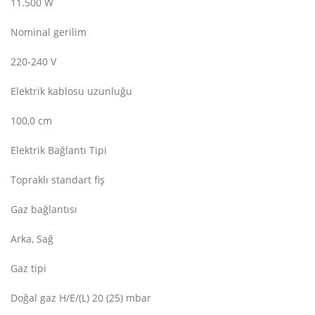
11.500 W
Nominal gerilim
220-240 V
Elektrik kablosu uzunluğu
100,0 cm
Elektrik Bağlantı Tipi
Topraklı standart fiş
Gaz bağlantısı
Arka, Sağ
Gaz tipi
Doğal gaz H/E/(L) 20 (25) mbar