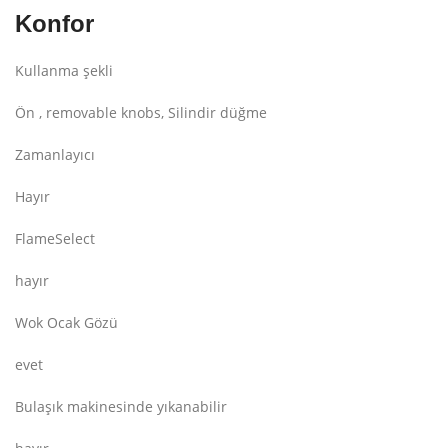
Konfor
Kullanma şekli
Ön , removable knobs, Silindir düğme
Zamanlayıcı
Hayır
FlameSelect
hayır
Wok Ocak Gözü
evet
Bulaşık makinesinde yıkanabilir