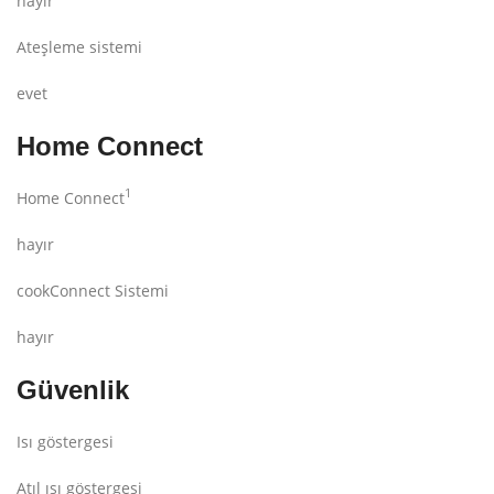
hayır
Ateşleme sistemi
evet
Home Connect
1
Home Connect
hayır
cookConnect Sistemi
hayır
Güvenlik
Isı göstergesi
Atıl ısı göstergesi