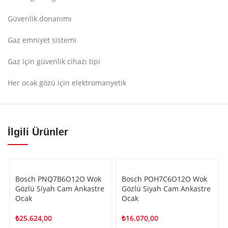
Güvenlik donanımı
Gaz emniyet sistemi
Gaz için güvenlik cihazı tipi
Her ocak gözü için elektromanyetik
İlgili Ürünler
Bosch PNQ7B6O12O Wok
Bosch POH7C6O12O Wok
Gözlü Siyah Cam Ankastre
Gözlü Siyah Cam Ankastre
Ocak
Ocak
₺
25.624,00
₺
16.070,00