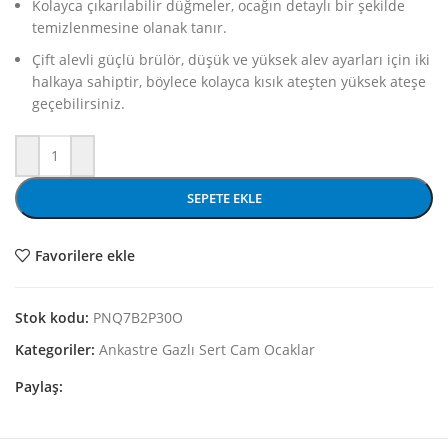
Kolayca çıkarılabilir düğmeler, ocağın detaylı bir şekilde
temizlenmesine olanak tanır.
Çift alevli güçlü brülör, düşük ve yüksek alev ayarları için iki
halkaya sahiptir, böylece kolayca kısık ateşten yüksek ateşe
geçebilirsiniz.
SEPETE EKLE
Favorilere ekle
Stok kodu:
PNQ7B2P30O
Kategoriler:
Ankastre Gazlı Sert Cam Ocaklar
Paylaş: