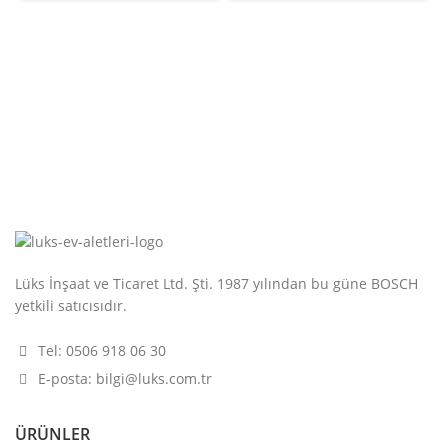
Lüks İnşaat ve Ticaret Ltd. Şti. 1987 yılından bu güne BOSCH
yetkili satıcısıdır.
Tel: 0506 918 06 30
E-posta: bilgi@luks.com.tr
ÜRÜNLER