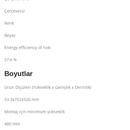
Çerçevesiz
Renk
Beyaz
Energy efficiency of hob
57,0 %
Boyutlar
Ürün Ölçüleri (Yükseklik x Genişlik x Derinlik)
53.3x752x520 mm
Montaj için minimum yükseklik
480 mm