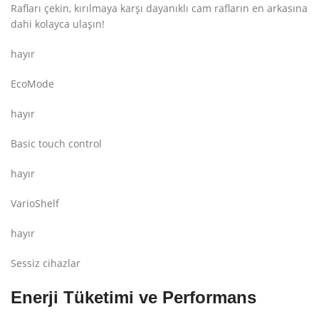
Rafları çekin, kırılmaya karşı dayanıklı cam rafların en arkasına
dahi kolayca ulaşın!
hayır
EcoMode
hayır
Basic touch control
hayır
VarioShelf
hayır
Sessiz cihazlar
Enerji Tüketimi ve Performans