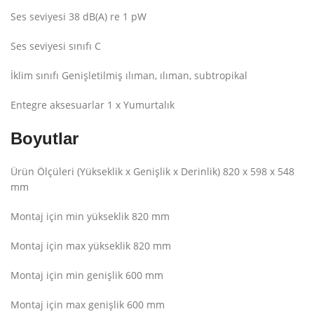
Ses seviyesi 38 dB(A) re 1 pW
Ses seviyesi sınıfı C
İklim sınıfı Genişletilmiş ılıman, ılıman, subtropikal
Entegre aksesuarlar 1 x Yumurtalık
Boyutlar
Ürün Ölçüleri (Yükseklik x Genişlik x Derinlik) 820 x 598 x 548
mm
Montaj için min yükseklik 820 mm
Montaj için max yükseklik 820 mm
Montaj için min genişlik 600 mm
Montaj için max genişlik 600 mm