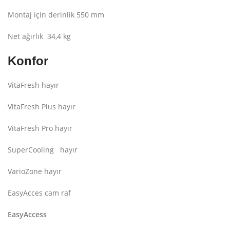
Montaj için derinlik 550 mm
Net ağırlık 34,4 kg
Konfor
VitaFresh hayır
VitaFresh Plus hayır
VitaFresh Pro hayır
SuperCooling hayır
VarioZone hayır
EasyAcces cam raf
EasyAccess