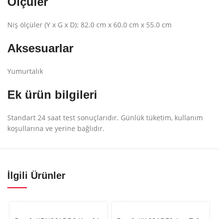
Ölçüler
Niş ölçüler (Y x G x D): 82.0 cm x 60.0 cm x 55.0 cm
Aksesuarlar
Yumurtalık
Ek ürün bilgileri
Standart 24 saat test sonuçlarıdır. Günlük tüketim, kullanım
koşullarına ve yerine bağlıdır.
İlgili Ürünler