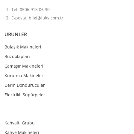
Tel: 0506 918 06 30
E-posta: bilgi@luks.com.tr
ÜRÜNLER
Bulaşık Makineleri
Buzdolapları
Çamaşır Makineleri
Kurutma Makineleri
Derin Dondurucular
Elektrikli Süpürgeler
Kahvaltı Grubu
Kahve Makineleri