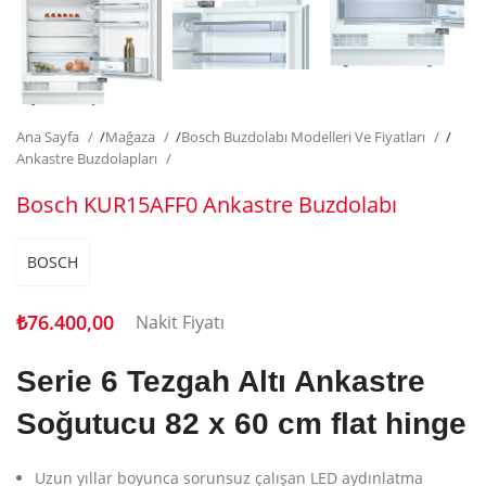
Ana Sayfa
/
Mağaza
/
Bosch Buzdolabı Modelleri Ve Fiyatları
/
Ankastre Buzdolapları
Bosch KUR15AFF0 Ankastre Buzdolabı
BOSCH
₺
76.400,00
Nakit Fiyatı
Serie 6
Tezgah Altı Ankastre
Soğutucu
82 x 60 cm
flat hinge
Uzun yıllar boyunca sorunsuz çalışan LED aydınlatma