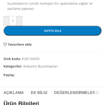
buzdolabının içinde homojen bir aydınlatma sağlar ve
parlama yapmaz.
SEPETE EKLE
Favorilere ekle
Stok kodu:
KUR15AFF0
Kategoriler:
Ankastre Buzdolapları
Paylaş:
AÇIKLAMA
EK BILGI
DEĞERLENDIRMELER (0)
Ürün Bilgileri