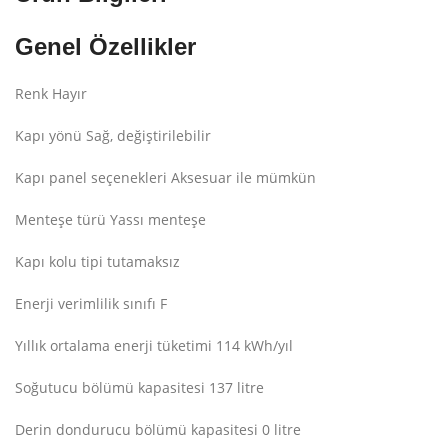
Genel Özellikler
Renk Hayır
Kapı yönü Sağ, değiştirilebilir
Kapı panel seçenekleri Aksesuar ile mümkün
Menteşe türü Yassı menteşe
Kapı kolu tipi tutamaksız
Enerji verimlilik sınıfı F
Yıllık ortalama enerji tüketimi 114 kWh/yıl
Soğutucu bölümü kapasitesi 137 litre
Derin dondurucu bölümü kapasitesi 0 litre