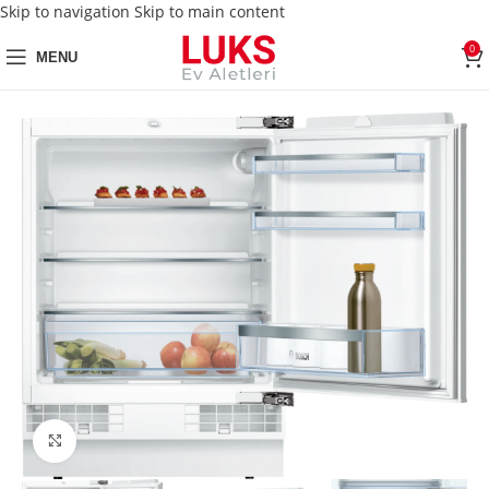
Skip to navigation
Skip to main content
0
MENU
Click to enlarge