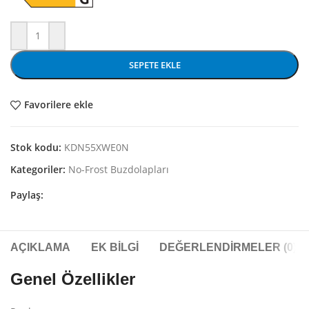
SEPETE EKLE
Favorilere ekle
Stok kodu:
KDN55XWE0N
Kategoriler:
No-Frost Buzdolapları
Paylaş:
AÇIKLAMA
EK BILGI
DEĞERLENDIRMELER (0)
Genel Özellikler