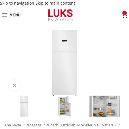
Skip to navigation
Skip to main content
0
MENU
Click to enlarge
Ana Sayfa
/
Mağaza
/
Bosch Buzdolabı Modelleri Ve Fiyatları
/