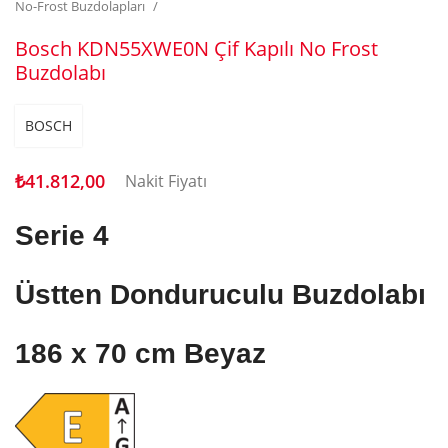
No-Frost Buzdolapları
Bosch KDN55XWE0N Çif Kapılı No Frost
Buzdolabı
BOSCH
₺
41.812,00
Nakit Fiyatı
Serie 4
Üstten Donduruculu Buzdolabı
186 x 70 cm
Beyaz