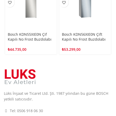
Bosch KDN55XIE0N Çif
Bosch KDN56XIE0N Çift
Kapılı No Frost Buzdolabı
Kapılı No Frost Buzdolabı
₺
44.735,00
₺
53.299,00
Lüks İnşaat ve Ticaret Ltd. Şti. 1987 yılından bu güne BOSCH
yetkili satıcısıdır.
Tel: 0506 918 06 30