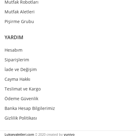
Mutfak Robotları
Mutfak Aletleri
Pişirme Grubu
YARDIM
Hesabım
Siparişlerim
İade ve Değişim
Cayma Hakkı
Teslimat ve Kargo
Ödeme Güvenlik
Banka Hesap Bilgilerimiz
Gizlilik Politikası
Luksevaletleri.com
2020 created by
yunivo