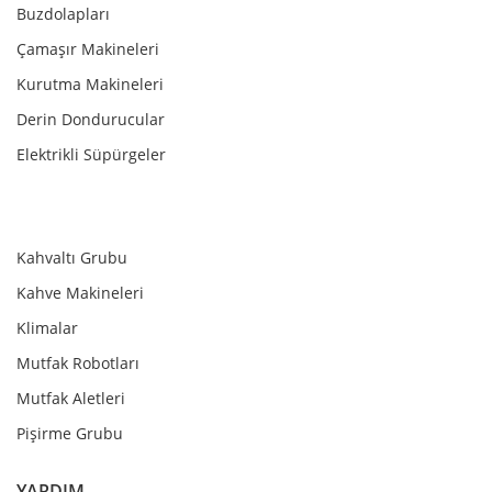
Buzdolapları
Çamaşır Makineleri
Kurutma Makineleri
Derin Dondurucular
Elektrikli Süpürgeler
Kahvaltı Grubu
Kahve Makineleri
Klimalar
Mutfak Robotları
Mutfak Aletleri
Pişirme Grubu
YARDIM