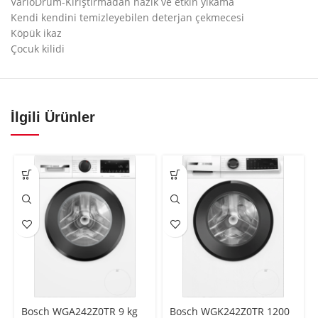
VarioDrum-Kırıştırmadan nazik ve etkin yıkama
Kendi kendini temizleyebilen deterjan çekmecesi
Köpük ikaz
Çocuk kilidi
İlgili Ürünler
Bosch WGA242Z0TR 9 kg
Bosch WGK242Z0TR 1200