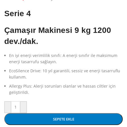
Serie 4
Çamaşır Makinesi 9 kg 1200
dev./dak.
En iyi enerji verimlilik sınıfı: A enerji sınıfır ile maksimum
enerji tasarrufu sağlayın.
EcoSilence Drive: 10 yıl garantili, sessiz ve enerji tasarruflu
kullanım.
Allergy Plus: Alerji sorunları olanlar ve hassas ciltler için
geliştirildi.
SEPETE EKLE