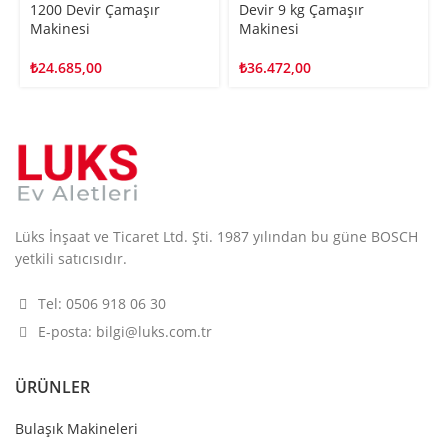
1200 Devir Çamaşır
Devir 9 kg Çamaşır
Makinesi
Makinesi
₺
24.685,00
₺
36.472,00
Lüks İnşaat ve Ticaret Ltd. Şti. 1987 yılından bu güne BOSCH
yetkili satıcısıdır.
Tel: 0506 918 06 30
E-posta: bilgi@luks.com.tr
ÜRÜNLER
Bulaşık Makineleri