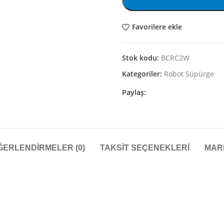
Favorilere ekle
Stok kodu:
BCRC2W
Kategoriler:
Robot Süpürge
Paylaş:
ĞERLENDIRMELER (0)
TAKSIT SEÇENEKLERI
MAR