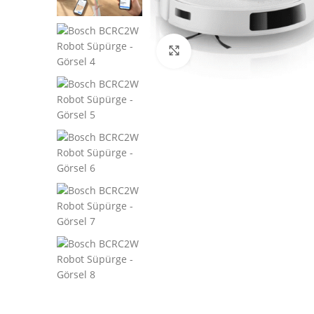
Click to enlarge