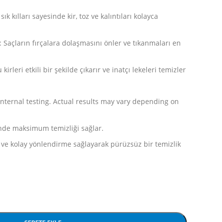
ık kılları sayesinde kir, toz ve kalıntıları kolayca
 Saçların fırçalara dolaşmasını önler ve tıkanmaları en
 kirleri etkili bir şekilde çıkarır ve inatçı lekeleri temizler
nternal testing. Actual results may vary depending on
nde maksimum temizliği sağlar.
ik ve kolay yönlendirme sağlayarak pürüzsüz bir temizlik