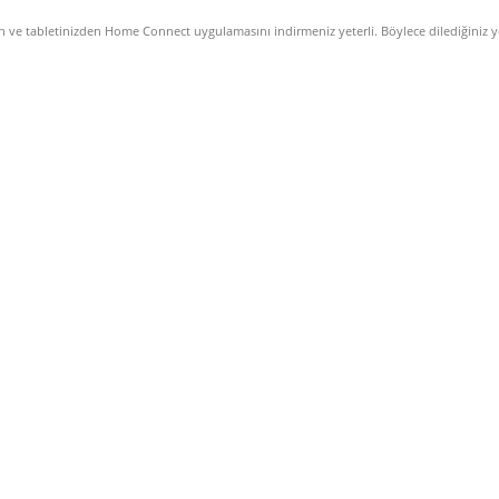
n ve tabletinizden Home Connect uygulamasını indirmeniz yeterli. Böylece dilediğiniz ye