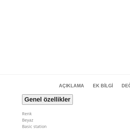
AÇIKLAMA
EK BILGI
DE
Genel özellikler
Renk
Beyaz
Basic station