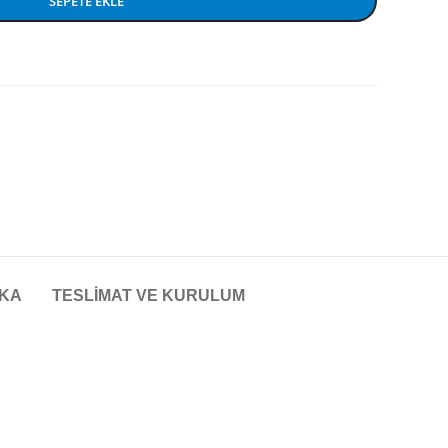
SEPETE EKLE
KA
TESLIMAT VE KURULUM