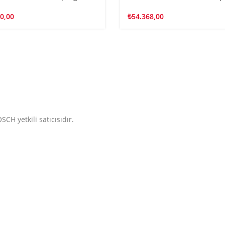
0,00
₺
54.368,00
CH yetkili satıcısıdır.