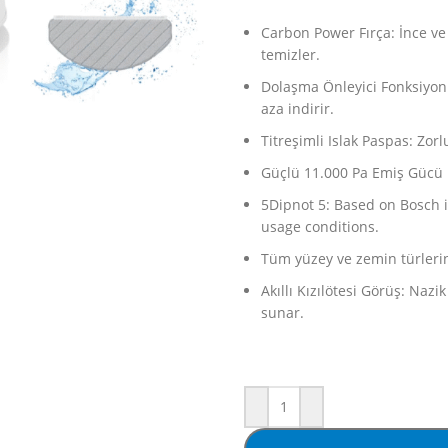
Carbon Power Fırça: İnce ve s
temizler.
Dolaşma Önleyici Fonksiyon:
aza indirir.
Titreşimli Islak Paspas: Zorlu
Güçlü 11.000 Pa Emiş Gücü
5Dipnot 5: Based on Bosch i
usage conditions.
Tüm yüzey ve zemin türleri
Akıllı Kızılötesi Görüş: Naz
sunar.