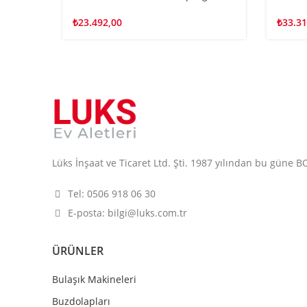
₺
23.492,00
₺
33.31
Lüks İnşaat ve Ticaret Ltd. Şti. 1987 yılından bu güne BOS
Tel: 0506 918 06 30
E-posta: bilgi@luks.com.tr
ÜRÜNLER
Bulaşık Makineleri
Buzdolapları