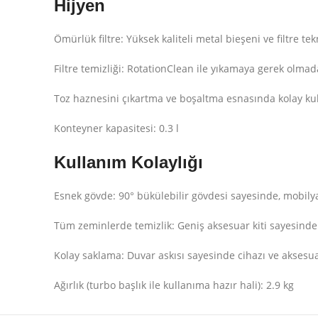
Hijyen
Ömürlük filtre: Yüksek kaliteli metal bieşeni ve filtre te
Filtre temizliği: RotationClean ile yıkamaya gerek olmada
Toz haznesini çıkartma ve boşaltma esnasında kolay ku
Konteyner kapasitesi: 0.3 l
Kullanım Kolaylığı
Esnek gövde: 90° bükülebilir gövdesi sayesinde, mobilyal
Tüm zeminlerde temizlik: Geniş aksesuar kiti sayesinde 
Kolay saklama: Duvar askısı sayesinde cihazı ve aksesu
Ağırlık (turbo başlık ile kullanıma hazır hali): 2.9 kg