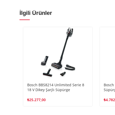
İlgili Ürünler
Bosch BBS8214 Unlimited Serie 8
Bosch 
18 V Dikey Şarjlı Süpürge
Süpür
₺
25.277,00
₺
4.782