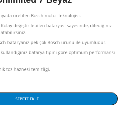
yada üretilen Bosch motor teknolojisi.
Kolay değiştirilebilen bataryası sayesinde, dilediğiniz
atabilirsiniz.
ch bataryanız pek çok Bosch ürünü ile uyumludur.
kullandığınız batarya tipini göre optimum performansı
nik toz haznesi temizliği.
SEPETE EKLE