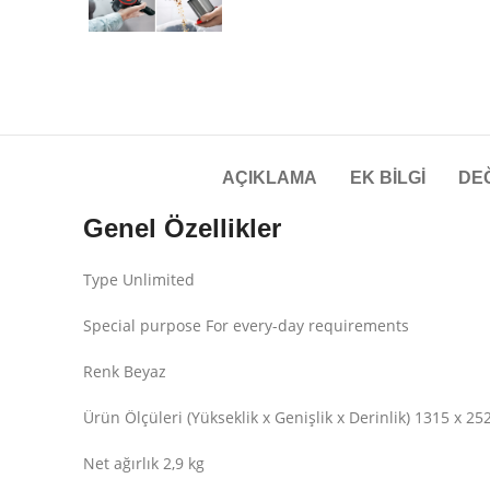
AÇIKLAMA
EK BILGI
DE
Genel Özellikler
Type Unlimited
Special purpose For every-day requirements
Renk Beyaz
Ürün Ölçüleri (Yükseklik x Genişlik x Derinlik) 1315 x 2
Net ağırlık 2,9 kg