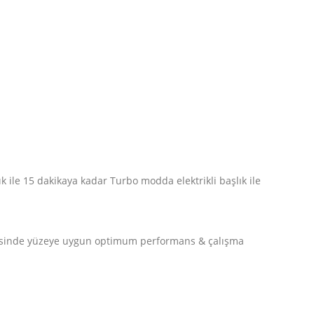
k ile 15 dakikaya kadar Turbo modda elektrikli başlık ile
ayesinde yüzeye uygun optimum performans & çalışma