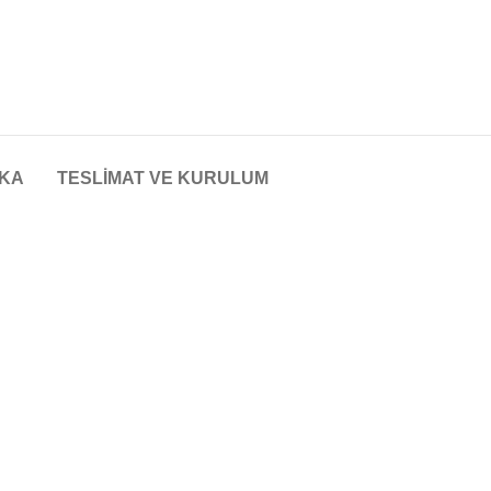
KA
TESLIMAT VE KURULUM