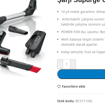
10 yıl motor garantisi:
Alman
Arttırılabilir çalışma süresi:
takdirde çalışma süresini uz
POWER FOR ALL uyumu:
Bos
Akıllı batarya tespit sistemi:
otomatik olarak ayarlar.
Kolay temizlik:
hızlı ve hijye
Favorilere ekle
Stok kodu:
BCS711XXL