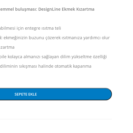
ükemmel
buluşması: DesignLine Ekmek Kızartma
bilmesi için entegre ısıtma teli
i:
ekmeğinizin buzunu çözerek ısıtmanıza yardımcı olur
kızartma
ile kolayca almanızı sağlayan dilim yükseltme özelliği
diliminin sıkışması halinde otomatik kapanma
SEPETE EKLE