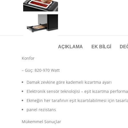
AÇIKLAMA
EK BILGI
DE
Konfor
– Güç: 820-970 Watt
Damak zevkine göre kademeli kızartma ayarı
Elektronik sensör teknolojisi – eşit kızartma perform
Ekmeğin her tarafının eşit kızartılabilmesi için tasar
panel rezistans
Mükemmel Sonuçlar