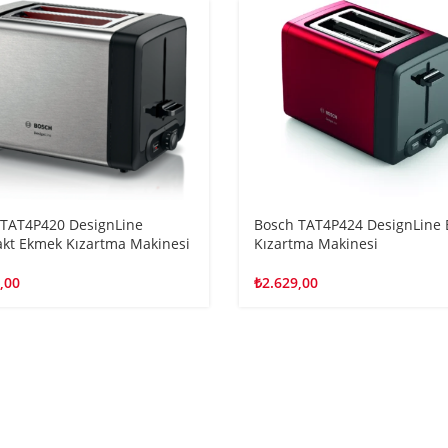
 TAT4P420 DesignLine
Bosch TAT4P424 DesignLine
kt Ekmek Kızartma Makinesi
Kızartma Makinesi
,00
₺
2.629,00