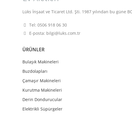
Lüks İnşaat ve Ticaret Ltd. Şti. 1987 yılından bu güne BOS
Tel: 0506 918 06 30
E-posta: bilgi@luks.com.tr
ÜRÜNLER
Bulaşık Makineleri
Buzdolapları
Çamaşır Makineleri
Kurutma Makineleri
Derin Dondurucular
Elektrikli Süpürgeler