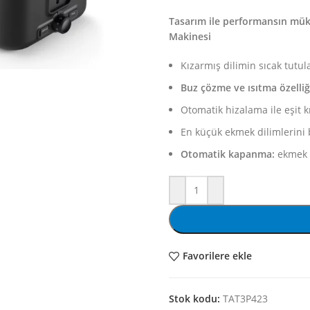
Tasarım ile performansın m
Makinesi
Kızarmış dilimin sıcak tutula
Buz çözme ve ısıtma özelliğ
Otomatik hizalama ile eşit 
En küçük ekmek dilimlerini b
Otomatik kapanma:
ekmek 
Favorilere ekle
Stok kodu:
TAT3P423