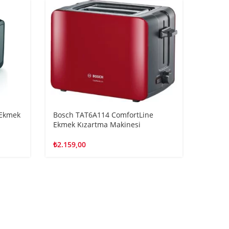
 Ekmek
Bosch TAT6A114 ComfortLine
Ekmek Kızartma Makinesi
₺
2.159,00