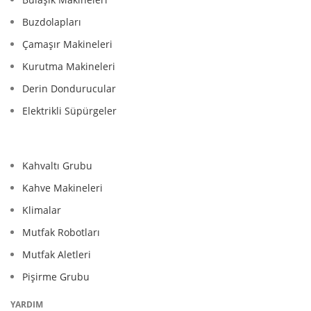
Buzdolapları
Çamaşır Makineleri
Kurutma Makineleri
Derin Dondurucular
Elektrikli Süpürgeler
Kahvaltı Grubu
Kahve Makineleri
Klimalar
Mutfak Robotları
Mutfak Aletleri
Pişirme Grubu
YARDIM