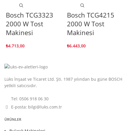
Bosch TCG3323
Bosch TCG4215
2000 W Tost
2000 W Tost
Makinesi
Makinesi
₺
4.713,00
₺
6.443,00
Lüks İnşaat ve Ticaret Ltd. Şti. 1987 yılından bu güne BOSCH
yetkili satıcısıdır.
Tel: 0506 918 06 30
E-posta: bilgi@luks.com.tr
ÜRÜNLER
Bulaşık Makineleri