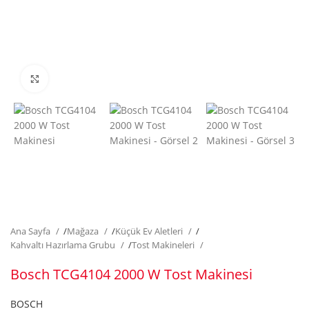
Click to enlarge
Ana Sayfa
/
Mağaza
/
Küçük Ev Aletleri
/
Kahvaltı Hazırlama Grubu
/
Tost Makineleri
Bosch TCG4104 2000 W Tost Makinesi
BOSCH