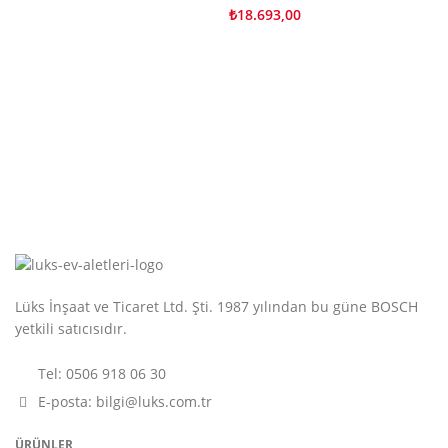
₺
18.693,00
₺
Lüks İnşaat ve Ticaret Ltd. Şti. 1987 yılından bu güne BOSCH
yetkili satıcısıdır.
Tel: 0506 918 06 30
E-posta: bilgi@luks.com.tr
ÜRÜNLER