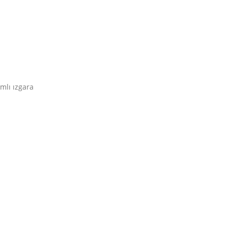
ımlı ızgara