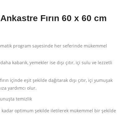
 Ankastre Fırın 60 x 60 cm
omatik program sayesinde her seferinde mükemmel
aha kabarık, yemekler ise dışı çıtır, içi sulu ve lezzetli
fırın içinde eşit şekilde dağıtarak dışı çıtır, içi yumuşak
ıza yardımcı olur.
unuşta temizlik
ye kadar optimum şekilde iletilerek mükemmel bir şekilde