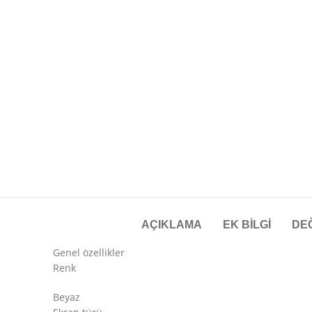
AÇIKLAMA
EK BILGI
DE
Genel özellikler
Renk
Beyaz