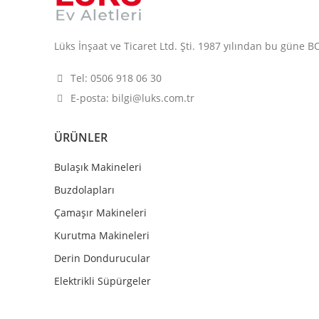
Lüks İnşaat ve Ticaret Ltd. Şti. 1987 yılından bu güne BOS
Tel: 0506 918 06 30
E-posta: bilgi@luks.com.tr
ÜRÜNLER
Bulaşık Makineleri
Buzdolapları
Çamaşır Makineleri
Kurutma Makineleri
Derin Dondurucular
Elektrikli Süpürgeler