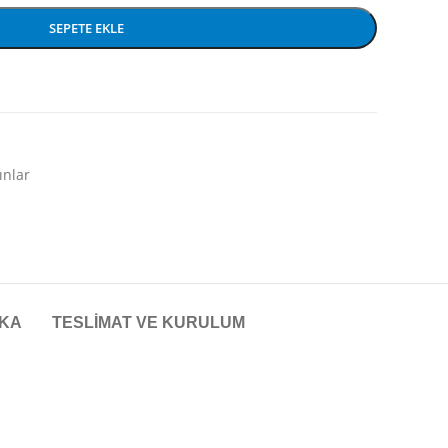
SEPETE EKLE
ınlar
KA
TESLIMAT VE KURULUM