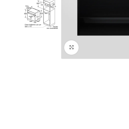
Click to enlarge