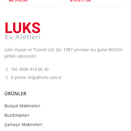
Lüks İnşaat ve Ticaret Ltd. Şti. 1987 yılından bu güne BOSCH
yetkili satıcısıdır.
Tel: 0506 918 06 30
E-posta: bilgi@luks.com.tr
ÜRÜNLER
Bulaşık Makineleri
Buzdolapları
Çamaşır Makineleri