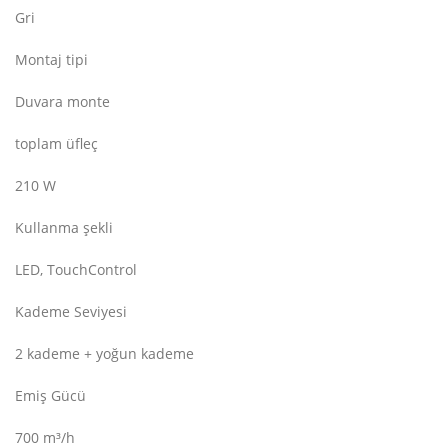
Gri
Montaj tipi
Duvara monte
toplam üfleç
210 W
Kullanma şekli
LED, TouchControl
Kademe Seviyesi
2 kademe + yoğun kademe
Emiş Gücü
700 m³/h