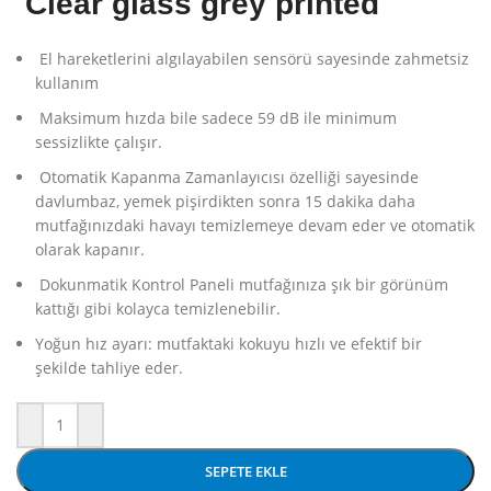
Clear glass grey printed
El hareketlerini algılayabilen sensörü sayesinde zahmetsiz
kullanım
Maksimum hızda bile sadece 59 dB ile minimum
sessizlikte çalışır.
Otomatik Kapanma Zamanlayıcısı özelliği sayesinde
davlumbaz, yemek pişirdikten sonra 15 dakika daha
mutfağınızdaki havayı temizlemeye devam eder ve otomatik
olarak kapanır.
Dokunmatik Kontrol Paneli mutfağınıza şık bir görünüm
kattığı gibi kolayca temizlenebilir.
Yoğun hız ayarı:
mutfaktaki kokuyu hızlı ve efektif bir
şekilde tahliye eder.
SEPETE EKLE