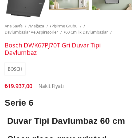
Ana Sayfa
/
Mağaza
/
Pişirme Grubu
/
Davlumbazlar Ve Aspiratörler
/
60 Cm'lik Davlumbazlar
Bosch DWK67PJ70T Gri Duvar Tipi
Davlumbaz
BOSCH
₺
19.937,00
Nakit Fiyatı
Serie 6
Duvar Tipi Davlumbaz
60 cm