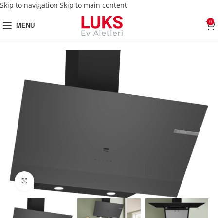
Skip to navigation
Skip to main content
0
MENU
Click to enlarge