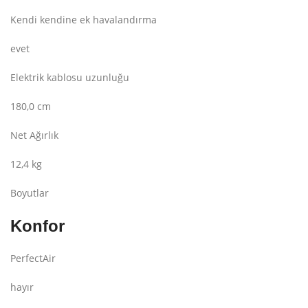
Kendi kendine ek havalandırma
evet
Elektrik kablosu uzunluğu
180,0 cm
Net Ağırlık
12,4 kg
Boyutlar
Konfor
PerfectAir
hayır