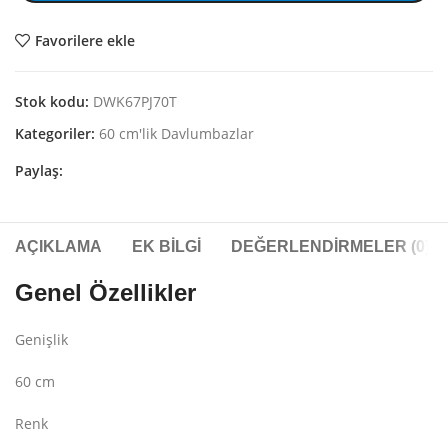
Favorilere ekle
Stok kodu:
DWK67PJ70T
Kategoriler:
60 cm'lik Davlumbazlar
Paylaş:
AÇIKLAMA
EK BILGI
DEĞERLENDIRMELER (0)
Genel Özellikler
Genişlik
60 cm
Renk