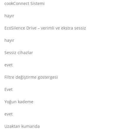
cookConnect Sistemi
hayır
EcoSilence Drive – verimli ve ekstra sessiz
hayır
Sessiz cihazlar
evet
Filtre değiştirme göstergesi
Evet
Yoğun kademe
evet
Uzaktan kumanda