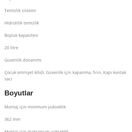
Temizlik sistemi
Hidrolitik temizlik
Boşluk kapasitesi
20 litre
Güvenlik donanımı
Çocuk emniyet kilidi, Güvenlik için kapanma, fırın, Kapı kontak
sacı
Boyutlar
Montaj için minimum yükseklik
362 mm
Montaj için maksimum yükseklik