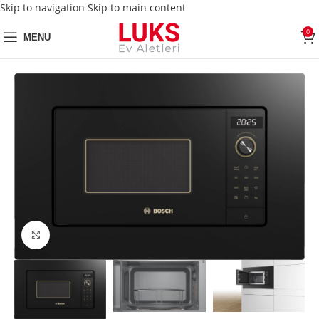
Skip to navigation
Skip to main content
0
MENU
Click to enlarge