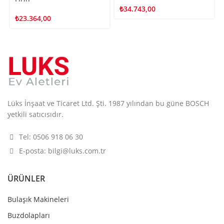
₺
34.743,00
₺
23.364,00
Lüks İnşaat ve Ticaret Ltd. Şti. 1987 yılından bu güne BOSCH
yetkili satıcısıdır.
Tel: 0506 918 06 30
E-posta: bilgi@luks.com.tr
ÜRÜNLER
Bulaşık Makineleri
Buzdolapları