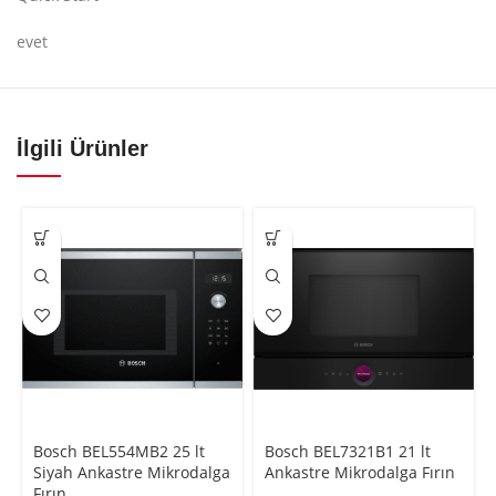
evet
İlgili Ürünler
Bosch BEL554MB2 25 lt
Bosch BEL7321B1 21 lt
Siyah Ankastre Mikrodalga
Ankastre Mikrodalga Fırın
Fırın