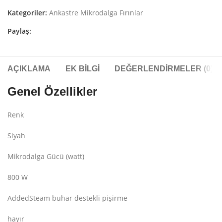
Kategoriler:
Ankastre Mikrodalga Fırınlar
Paylaş:
AÇIKLAMA
EK BILGI
DEĞERLENDIRMELER (0)
Genel Özellikler
Renk
Siyah
Mikrodalga Gücü (watt)
800 W
AddedSteam buhar destekli pişirme
hayır