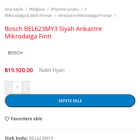
Ana Sayfa
/
Mağaza
/
Pişirme Grubu
/
Mikrodalga & Midi Fırınlar
/
Ankastre Mikrodalga Fırınlar
Bosch BEL623MY3 Siyah Ankastre
Mikrodalga Fırın
BOSCH
₺
19.920,00
Nakit Fiyatı
SEPETE EKLE
Favorilere ekle
Stok kodu:
BEL623MY3