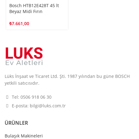
Bosch HTB12E428T 45 lt
Beyaz Midi Fırın
₺
7.661,00
Lüks İnşaat ve Ticaret Ltd. Şti. 1987 yılından bu güne BOSCH
yetkili satıcısıdır.
Tel: 0506 918 06 30
E-posta: bilgi@luks.com.tr
ÜRÜNLER
Bulaşık Makineleri