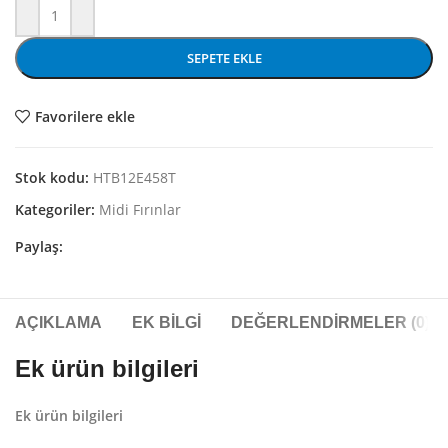
SEPETE EKLE
Favorilere ekle
Stok kodu:
HTB12E458T
Kategoriler:
Midi Fırınlar
Paylaş:
AÇIKLAMA
EK BILGI
DEĞERLENDIRMELER (0)
Ek ürün bilgileri
Ek ürün bilgileri