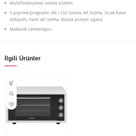
Multifonksiyonel ısıtma sistemi
5 pişirme programı: Alt / Üst Isıtma, Alt Isıtma, Sıcak hava
dolaşımı, Fanlı alt ısıtma, Büyük yüzeyli ızgara
Mekanik zamanlayıcı
İlgili Ürünler