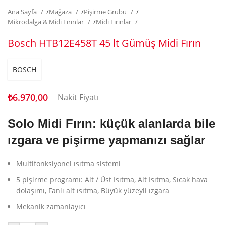
Ana Sayfa
/
Mağaza
/
Pişirme Grubu
/
Mikrodalga & Midi Fırınlar
/
Midi Fırınlar
Bosch HTB12E458T 45 lt Gümüş Midi Fırın
BOSCH
₺
6.970,00
Nakit Fiyatı
Solo Midi Fırın: küçük alanlarda bile
ızgara ve pişirme yapmanızı sağlar
Multifonksiyonel ısıtma sistemi
5 pişirme programı: Alt / Üst Isıtma, Alt Isıtma, Sıcak hava
dolaşımı, Fanlı alt ısıtma, Büyük yüzeyli ızgara
Mekanik zamanlayıcı