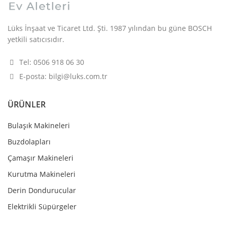
Lüks İnşaat ve Ticaret Ltd. Şti. 1987 yılından bu güne BOSCH
yetkili satıcısıdır.
Tel: 0506 918 06 30
E-posta: bilgi@luks.com.tr
ÜRÜNLER
Bulaşık Makineleri
Buzdolapları
Çamaşır Makineleri
Kurutma Makineleri
Derin Dondurucular
Elektrikli Süpürgeler