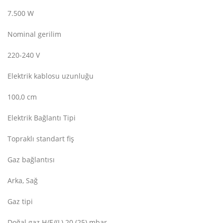
7.500 W
Nominal gerilim
220-240 V
Elektrik kablosu uzunluğu
100,0 cm
Elektrik Bağlantı Tipi
Topraklı standart fiş
Gaz bağlantısı
Arka, Sağ
Gaz tipi
Doğal gaz H/E/(L) 20 (25) mbar