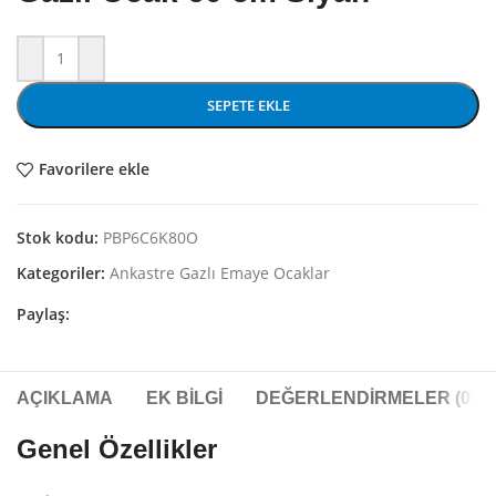
SEPETE EKLE
Favorilere ekle
Stok kodu:
PBP6C6K80O
Kategoriler:
Ankastre Gazlı Emaye Ocaklar
Paylaş:
AÇIKLAMA
EK BILGI
DEĞERLENDIRMELER (0)
Genel Özellikler