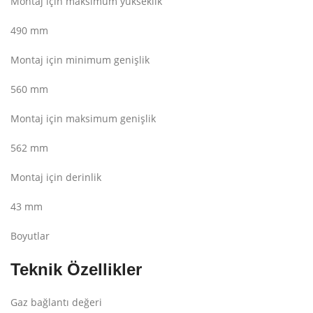
Montaj için maksimum yükseklik
490 mm
Montaj için minimum genişlik
560 mm
Montaj için maksimum genişlik
562 mm
Montaj için derinlik
43 mm
Boyutlar
Teknik Özellikler
Gaz bağlantı değeri