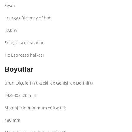
Siyah
Energy efficiency of hob
57,0 %
Entegre aksesuarlar
1 x Espresso halkası
Boyutlar
Ürün Ölçüleri (Yükseklik x Genişlik x Derinlik)
54x580x520 mm
Montaj için minimum yükseklik
480 mm