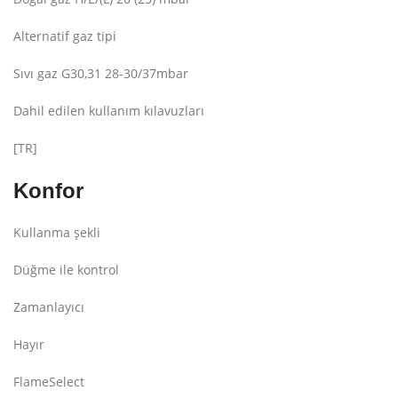
Alternatif gaz tipi
Sıvı gaz G30,31 28-30/37mbar
Dahil edilen kullanım kılavuzları
[TR]
Konfor
Kullanma şekli
Düğme ile kontrol
Zamanlayıcı
Hayır
FlameSelect