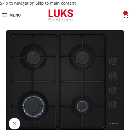
Skip to navigation
Skip to main content
0
MENU
Click to enlarge