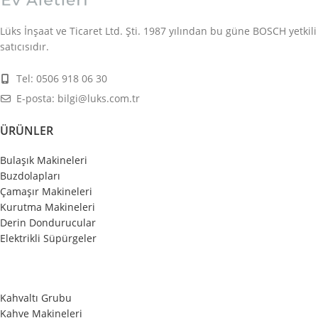
Lüks İnşaat ve Ticaret Ltd. Şti. 1987 yılından bu güne BOSCH yetkili
satıcısıdır.
Tel: 0506 918 06 30
E-posta: bilgi@luks.com.tr
ÜRÜNLER
Bulaşık Makineleri
Buzdolapları
Çamaşır Makineleri
Kurutma Makineleri
Derin Dondurucular
Elektrikli Süpürgeler
Kahvaltı Grubu
Kahve Makineleri